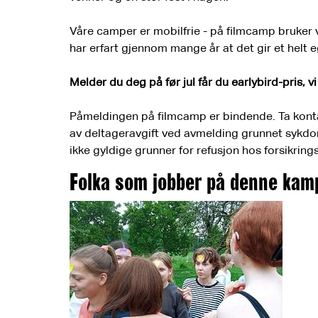
Våre camper er mobilfrie - på filmcamp bruker vi 
har erfart gjennom mange år at det gir et helt
Melder du deg på før jul får du earlybird-pris, 
Påmeldingen på filmcamp er bindende. Ta kontakt
av deltageravgift ved avmelding grunnet sykdom
ikke gyldige grunner for refusjon hos forsikrin
Folka som jobber på denne kam