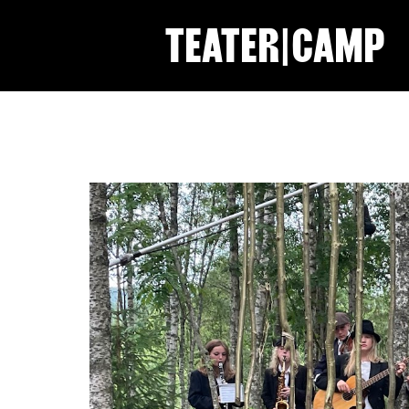
TEATER|CAMP