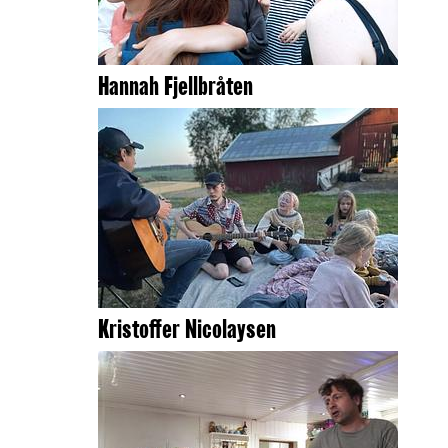
Hannah Fjellbråten
Kristoffer Nicolaysen