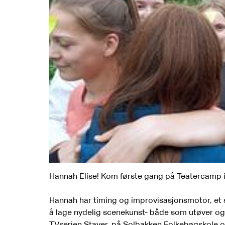
Hannah Elise! Kom første gang på Teatercamp i 
Hannah har timing og improvisasjonsmotor, et ski
å lage nydelig scenekunst- både som utøver og 
TVserien Stayer, på Solbakken Folkehøgskole 