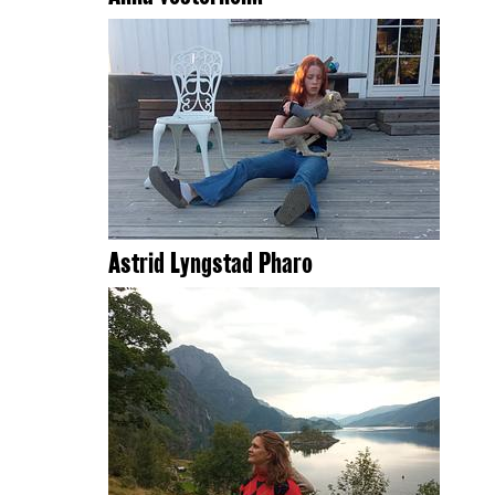
Astrid Lyngstad Pharo