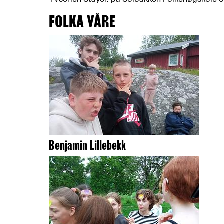
FOLKA VÅRE
Benjamin Lillebekk