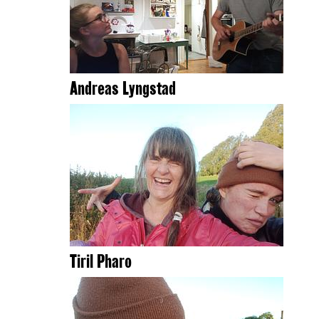
Andreas Lyngstad
Tiril Pharo