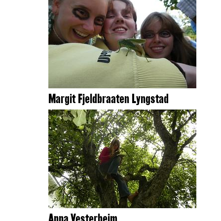
Margit Fjeldbraaten Lyngstad
Anna Vesterheim